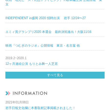
京
INDEPENDENT in盛岡 2020 招聘出演 岩手 12/24〜27
エミィ賞グランプリ2020 本選会 最終決戦進出！大阪11/16
映画『つむぎのラジオ』公開情報 東京・名古屋 他
2019.2~2020.1
12ヶ月連続公演 もりとみ舞一人芝居
すべて見る
2021年01月08日
岩手日報文化欄に本番取材記事掲載されました！