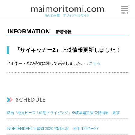
INFORMATION
新着情報
『サイキッカーZ』上映情報更新しました！
ノミネート及び受賞に関して追記しました。→
こちら
映画『地元ピース！幻想ドライビング』※岐阜編主演 公開情報 東京
INDEPENDENT in盛岡 2020 招聘出演 岩手 12/24〜27