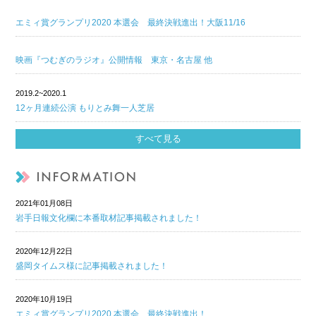
エミィ賞グランプリ2020 本選会 最終決戦進出！大阪11/16
映画『つむぎのラジオ』公開情報 東京・名古屋 他
2019.2~2020.1
12ヶ月連続公演 もりとみ舞一人芝居
すべて見る
2021年01月08日
岩手日報文化欄に本番取材記事掲載されました！
2020年12月22日
盛岡タイムス様に記事掲載されました！
2020年10月19日
エミィ賞グランプリ2020 本選会 最終決戦進出！