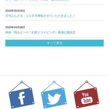
2020年09月05日
月刊ぷらざ９・１０月号寄稿させていただきました！
2020年04月06日
映画『地元ピース！幻想ドライビング』劇場公開決定
すべて見る