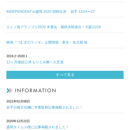
INDEPENDENT in盛岡 2020 招聘出演 岩手 12/24〜27
エミィ賞グランプリ2020 本選会 最終決戦進出！大阪11/16
映画『つむぎのラジオ』公開情報 東京・名古屋 他
2019.2~2020.1
12ヶ月連続公演 もりとみ舞一人芝居
すべて見る
2021年01月08日
岩手日報文化欄に本番取材記事掲載されました！
2020年12月22日
盛岡タイムス様に記事掲載されました！