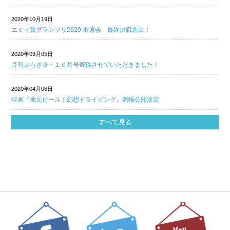
2020年10月19日
エミィ賞グランプリ2020 本選会 最終決戦進出！
2020年09月05日
月刊ぷらざ９・１０月号寄稿させていただきました！
2020年04月06日
映画『地元ピース！幻想ドライビング』劇場公開決定
すべて見る