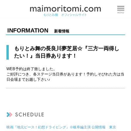
INFORMATION
新着情報
もりとみ舞の長良川夢芝居☆『三方一両得し
たい！』当日券あります！
WEB予約は終了致しました。
ご好評につき、各ステージ当日券があります！予約しそびれた方は当
日会場までお越し下さい♪
映画『地元ピース！幻想ドライビング』※岐阜編主演 公開情報 東京