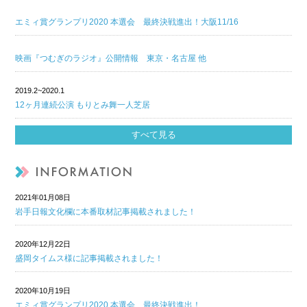
エミィ賞グランプリ2020 本選会 最終決戦進出！大阪11/16
映画『つむぎのラジオ』公開情報 東京・名古屋 他
2019.2~2020.1
12ヶ月連続公演 もりとみ舞一人芝居
すべて見る
2021年01月08日
岩手日報文化欄に本番取材記事掲載されました！
2020年12月22日
盛岡タイムス様に記事掲載されました！
2020年10月19日
エミィ賞グランプリ2020 本選会 最終決戦進出！