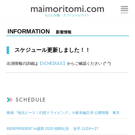
INFORMATION
新着情報
スケジュール更新しました！！
出演情報の詳細は
【SCHEDULE】
からご確認ください (^ ^)
映画『地元ピース！幻想ドライビング』※岐阜編主演 公開情報 東京
INDEPENDENT in盛岡 2020 招聘出演 岩手 12/24〜27