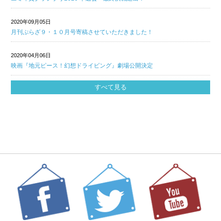
2020年09月05日
月刊ぷらざ９・１０月号寄稿させていただきました！
2020年04月06日
映画『地元ピース！幻想ドライビング』劇場公開決定
すべて見る