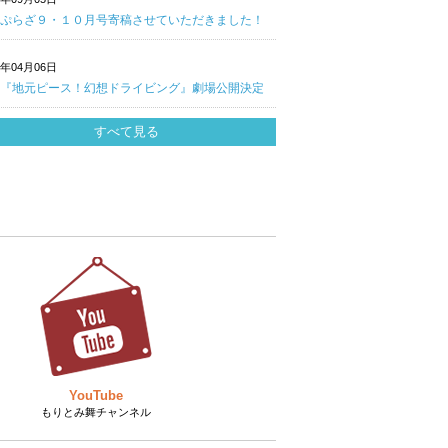
ぷらざ９・１０月号寄稿させていただきました！
0年04月06日
『地元ピース！幻想ドライビング』劇場公開決定
すべて見る
YouTube
もりとみ舞チャンネル