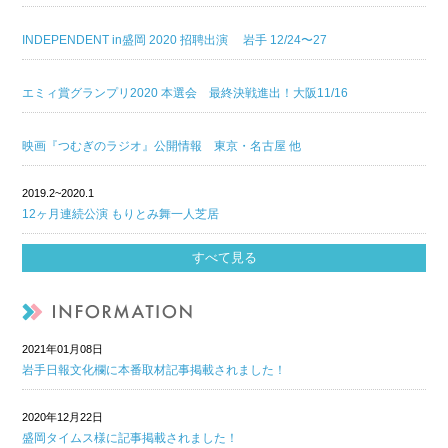
INDEPENDENT in盛岡 2020 招聘出演 岩手 12/24〜27
エミィ賞グランプリ2020 本選会 最終決戦進出！大阪11/16
映画『つむぎのラジオ』公開情報 東京・名古屋 他
2019.2~2020.1
12ヶ月連続公演 もりとみ舞一人芝居
すべて見る
2021年01月08日
岩手日報文化欄に本番取材記事掲載されました！
2020年12月22日
盛岡タイムス様に記事掲載されました！