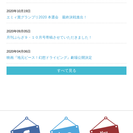
2020年10月19日
エミィ賞グランプリ2020 本選会 最終決戦進出！
2020年09月05日
月刊ぷらざ９・１０月号寄稿させていただきました！
2020年04月06日
映画『地元ピース！幻想ドライビング』劇場公開決定
すべて見る