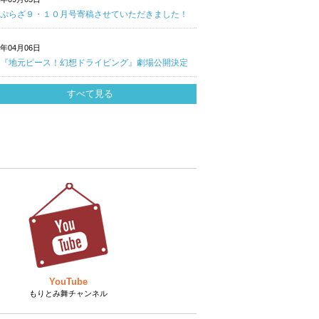
ぷらざ９・１０月号寄稿させていただきました！
0年04月06日
『地元ピース！幻想ドライビング』劇場公開決定
すべて見る
YouTube
もりとみ舞チャンネル