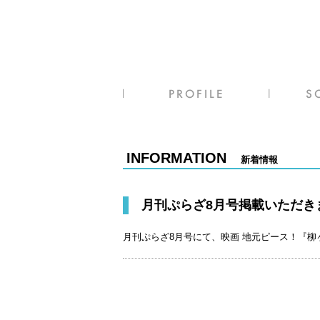
INFORMATION
新着情報
月刊ぷらざ8月号掲載いただき
月刊ぷらざ8月号にて、映画 地元ピース！『