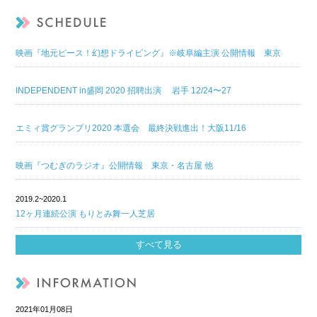
映画『地元ピース！幻想ドライビング』※岐阜編主演 公開情報 東京
INDEPENDENT in盛岡 2020 招聘出演 岩手 12/24〜27
エミィ賞グランプリ2020 本選会 最終決戦進出！大阪11/16
映画『つむぎのラジオ』公開情報 東京・名古屋 他
2019.2~2020.1
12ヶ月連続公演 もりとみ舞一人芝居
すべて見る
2021年01月08日