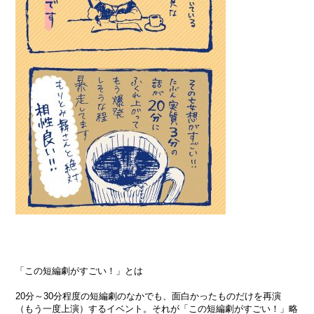
「この短編劇がすごい！」とは
20分～30分程度の短編劇のなかでも、面白かったものだけを再演
（もう一度上演）するイベント。それが「この短編劇がすごい！」略