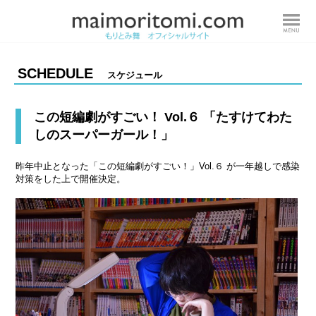
SCHEDULE
スケジュール
この短編劇がすごい！ Vol.６ 「たすけてわた
しのスーパーガール！」
昨年中止となった「この短編劇がすごい！」Vol.６ が一年越しで感染
対策をした上で開催決定。