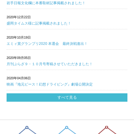
岩手日報文化欄に本番取材記事掲載されました！
2020年12月22日
盛岡タイムス様に記事掲載されました！
2020年10月19日
エミィ賞グランプリ2020 本選会 最終決戦進出！
2020年09月05日
月刊ぷらざ９・１０月号寄稿させていただきました！
2020年04月06日
映画『地元ピース！幻想ドライビング』劇場公開決定
すべて見る