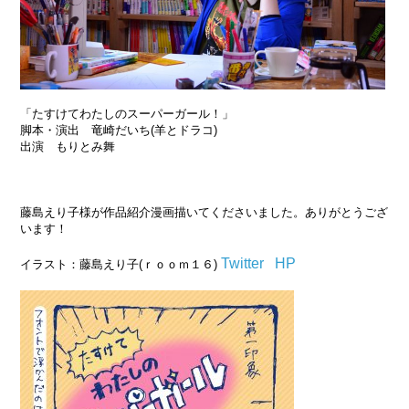
「たすけてわたしのスーパーガール！」
脚本・演出 竜崎だいち(羊とドラコ)
出演 もりとみ舞
藤島えり子様が作品紹介漫画描いてくださいました。ありがとうござ
います！
Twitter
HP
イラスト：藤島えり子(ｒｏｏｍ１６)