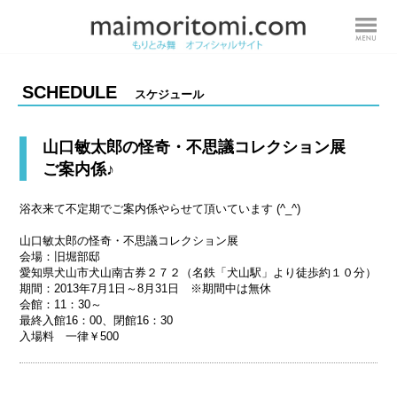
SCHEDULE
スケジュール
山口敏太郎の怪奇・不思議コレクション展
ご案内係♪
浴衣来て不定期でご案内係やらせて頂いています (^_^)
山口敏太郎の怪奇・不思議コレクション展
会場：旧堀部邸
愛知県犬山市犬山南古券２７２（名鉄「犬山駅」より徒歩約１０分）
期間：2013年7月1日～8月31日 ※期間中は無休
会館：11：30～
最終入館16：00、閉館16：30
入場料 一律￥500