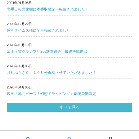
2021年01月08日
岩手日報文化欄に本番取材記事掲載されました！
2020年12月22日
盛岡タイムス様に記事掲載されました！
2020年10月19日
エミィ賞グランプリ2020 本選会 最終決戦進出！
2020年09月05日
月刊ぷらざ９・１０月号寄稿させていただきました！
2020年04月06日
映画『地元ピース！幻想ドライビング』劇場公開決定
すべて見る