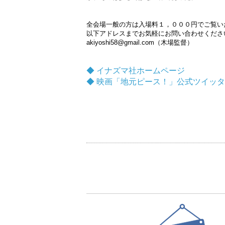
全会場一般の方は入場料１，０００円でご覧い
以下アドレスまでお気軽にお問い合わせくださ
akiyoshi58@gmail.com（木場監督）
◆ イナズマ社ホームページ
◆ 映画「地元ピース！」公式ツイッ