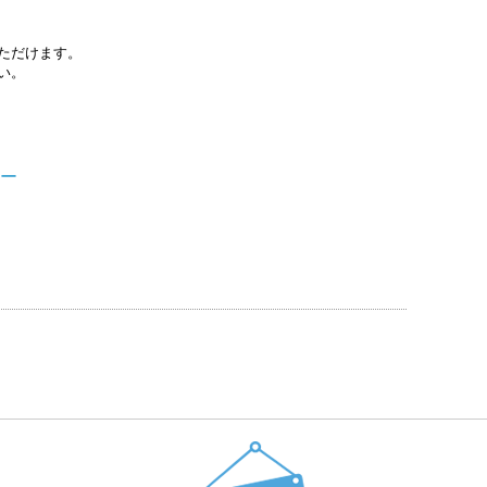
ただけます。
い。
ター