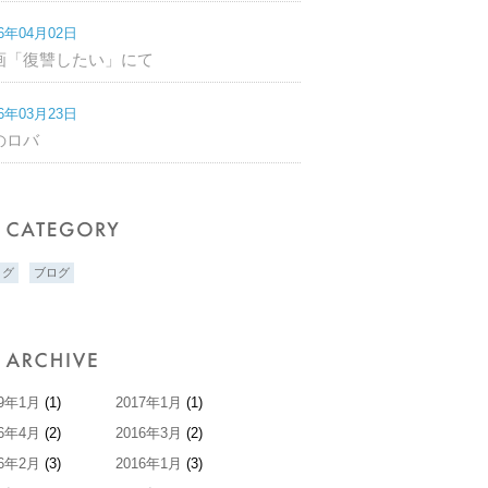
16年04月02日
画「復讐したい」にて
16年03月23日
のロバ
ログ
ブログ
19年1月
(1)
2017年1月
(1)
16年4月
(2)
2016年3月
(2)
16年2月
(3)
2016年1月
(3)