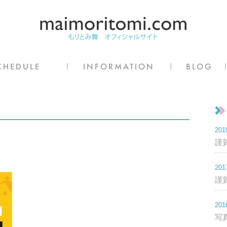
20
謹賀
20
謹
20
写