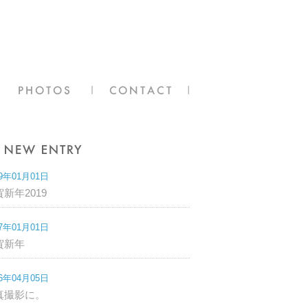
19年01月01日
新年2019
17年01月01日
賀新年
16年04月05日
真撮影に。