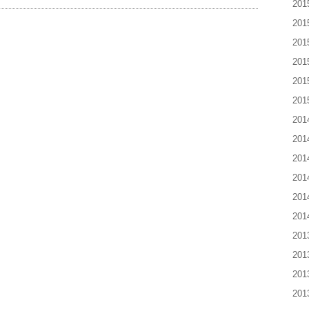
20
20
20
20
20
20
20
20
20
20
20
20
20
20
20
20