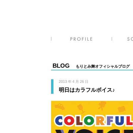
BLOG
もりとみ舞オフィシャルブログ
2013 年 4 月 26 日
明日はカラフルボイス♪