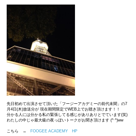
先日初めて出演させて頂いた「フージーアカデミーの前代未聞」の7
月4日(木)放送分が 現在期間限定でWEB上でお聴き頂けます！！
分かる人には分かる私の緊張してる感じがありありとでています(笑)
わたしの中じゃ最大級の夜っぽいトークがお聞き頂けます (^ ^)ww
こちら →
FOOGEE ACADEMY HP