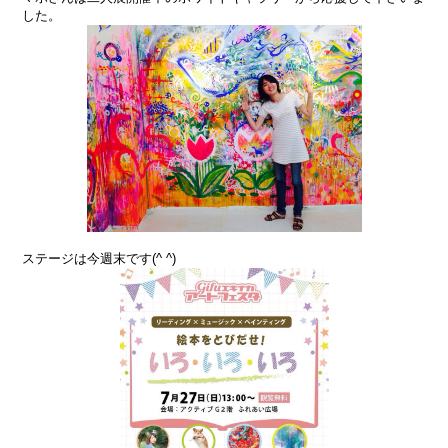
した。
ステージは今週末です(^ ^)