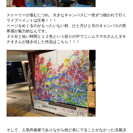
ストーリーが進むにつれ、大きなキャンパスに一色ずつ描かれて行く
ライブペイントは圧巻！！！
ページをめくるのがもったいない程、ひと月ひと月のキャンパスの世
界感が魅力的なんです。
３０分と短い時間と１２色という括りの中でニシムラマホさんとタキ
ナオさんが描き出した作品はこちら！！！
そして、人気作曲家でありながら殆ど表にでることがなかった涼風涼