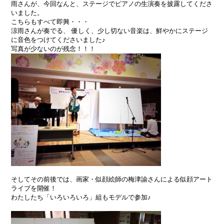
雨さんが、今回なんと、ステージでピアノの生演奏を披露してくださ
いました。
こちらもすべて即興・・・
涼雨さんが奏でる、 優しく、少し切ない音楽は、鮮やかにステージ
に音色をつけてくださいました♪
写真が少ないのが残念！！！
そしてその前後では、画家・似顔絵師の梅津諭さんによる似顔アート
ライブを開催！
わたしたち「いろいろいろ」組もモデルで参加♪