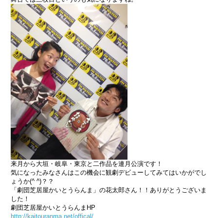
来月から大垣・岐阜・東京と二作品を連月公演です！
気になったみなさんはこの機会に観劇デビューしてみてはいかがでし
ょうか(^ ^)？？
「劇団芝居屋かいとうらんま」の花太郎さん！！ありがとうございま
した！
劇団芝居屋かいとうらんまHP
http://kaitouranma.net/offical/