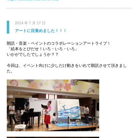
2014 年 7 月 27 日
アートに目覚めました！！！
朗読・音楽・ペイントのコラボレーションアートライブ！
「絵本をとびだせ！いろ・いろ・いろ」
いかがでしたでしょうか？？
今回は、イベント向けに少しだけ動きをいれて朗読させて頂きまし
た。