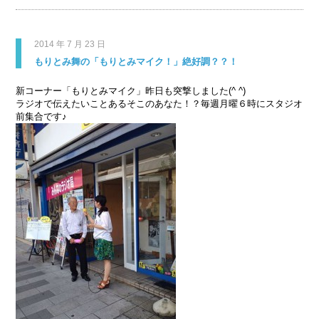
2014 年 7 月 23 日
もりとみ舞の「もりとみマイク！」絶好調？？！
新コーナー「もりとみマイク
」昨日も突撃しました(^ ^)
ラジオで伝えたいことあるそこのあなた！？毎週月曜６時にスタジオ
前集合です♪