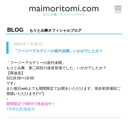
BLOG
もりとみ舞オフィシャルブログ
2014 年 7 月 31 日
「フージーアカデミーの前代未聞」いかがでしたか？
「フージーアカデミーの前代未聞」
もりとみ舞、第二回目の放送登場でした。いかがでしたか？
【再放送】
3日18:00〜19:00
です♪
また後日web上でも期間限定でお聞きいただけます。現在初登場回ご
視聴いただけます(^○^)
↓
期間限定でWEBで再放送中！
7月4日(木)放送分