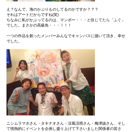
え？なんで、海のかぶりものしてるのかですか？？？
それはアートだからですね(笑)
ちなみに私がかぶってるのは、マンボー・・・と信じてたら「ふぐ」
でした。まさかの高級魚・・・！！！
一つの作品を創ったメンバーみんなでキャンパスに描いて頂き、幸せ
でした。
ニシムラマホさん・タキナオさん・涼風涼雨さん・梅津諭さん、そし
て情熱的にイベントを企画し盛り上げて下さいました関係者の皆さ