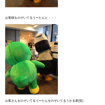
お客様をのぞいてるうーたんと・・・
お客さんをのぞいてるうーたんをのぞいてるうかる君(笑)