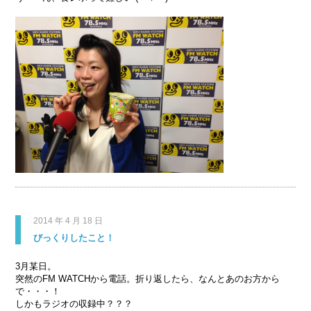
2014 年 4 月 18 日
びっくりしたこと！
3月某日。
突然のFM WATCHから電話。折り返したら、なんとあのお方から
で・・・！
しかもラジオの収録中？？？