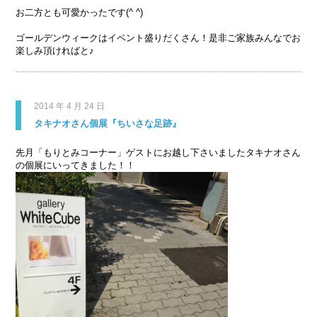
お二方とも可愛かったです(^ ^)
ゴールデンウィークはイベント盛りだくさん！是非ご家族みんなでお
楽しみ頂ければと♪
2014 年 4 月 24 日
タキナオさん個展『ちいさな足跡』
先月「もりとみコーナー」ゲストにお越し下さいましたタキナオさん
の個展にいってきました！！