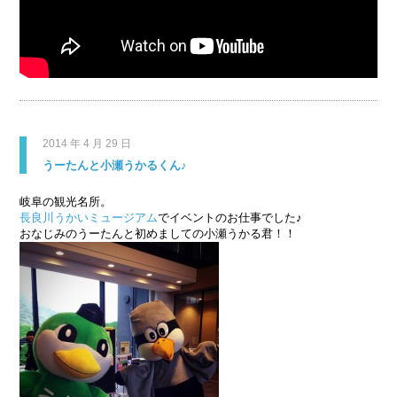
2014 年 4 月 29 日
うーたんと小瀬うかるくん♪
岐阜の観光名所。
長良川うかいミュージアム
でイベントのお仕事でした♪
おなじみのうーたんと初めましての小瀬うかる君！！