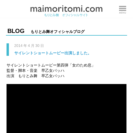
BLOG
もりとみ舞オフィシャルブログ
2014 年 4 月 30 日
サイレントショートムービー出演しました。
サイレントショートムービー第四弾「女のため息」
監督・脚本・音楽 早乙女バッハ
出演 もりとみ舞 早乙女バッハ