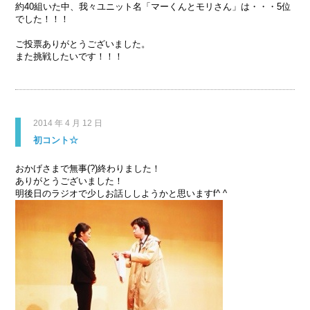
約40組いた中、我々ユニット名「マーくんとモリさん」は・・・5位
でした！！！
ご投票ありがとうございました。
また挑戦したいです！！！
2014 年 4 月 12 日
初コント☆
おかげさまで無事(?)終わりました！
ありがとうございました！
明後日のラジオで少しお話ししようかと思いますf^ ^