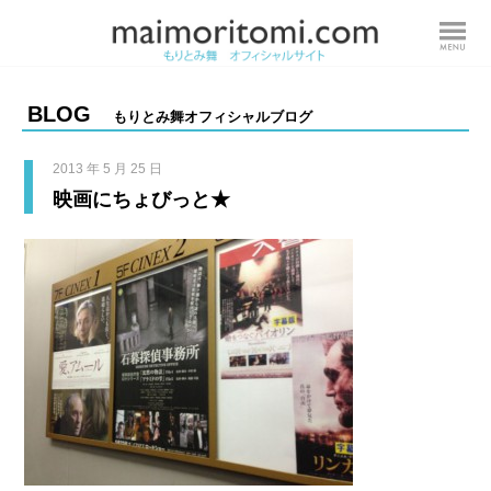
BLOG
もりとみ舞オフィシャルブログ
2013 年 5 月 25 日
映画にちょびっと★