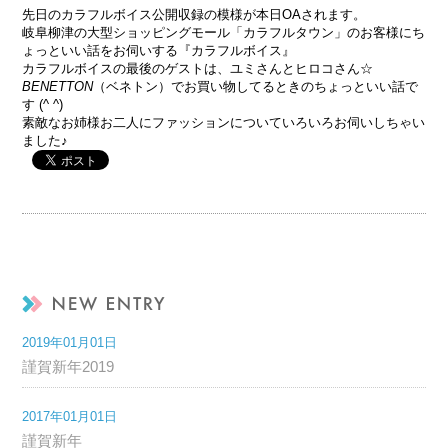
先日のカラフルボイス公開収録の模様が本日OAされます。
岐阜柳津の大型ショッピングモール「カラフルタウン」のお客様にち
ょっといい話をお伺いする『カラフルボイス』
カラフルボイスの最後のゲストは、ユミさんとヒロコさん☆
BENETTON
（ベネトン）でお買い物してるときのちょっといい話で
す (^ ^)
素敵なお姉様お二人にファッションについていろいろお伺いしちゃい
ました♪
2019年01月01日
謹賀新年2019
2017年01月01日
謹賀新年