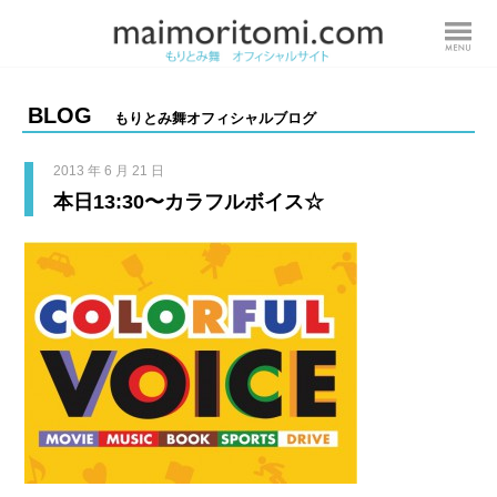
BLOG
もりとみ舞オフィシャルブログ
2013 年 6 月 21 日
本日13:30〜カラフルボイス☆